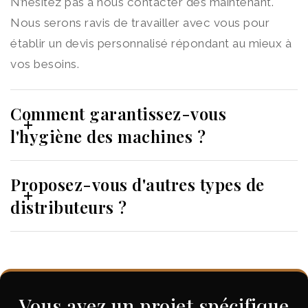
N’hésitez pas à nous contacter dès maintenant.
Nous serons ravis de travailler avec vous pour
établir un devis personnalisé répondant au mieux à
vos besoins.
Comment garantissez-vous
l'hygiène des machines ?
Proposez-vous d'autres types de
distributeurs ?
Vous avez un projet spécifique