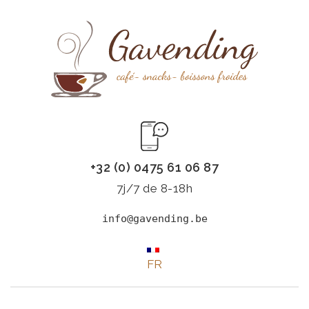
+32 (0) 0475 61 06 87
7j/7 de 8-18h
info@gavending.be
FR