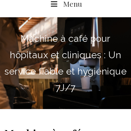
Menu
Machine à café pour
hôpitaux et cliniques : Un
service fiable et hygiénique
7J/7