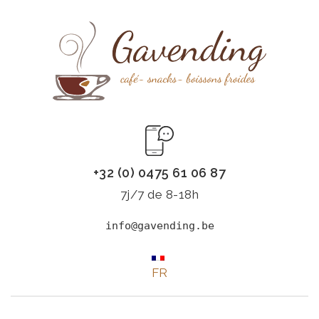
+32 (0) 0475 61 06 87
7j/7 de 8-18h
info@gavending.be
FR