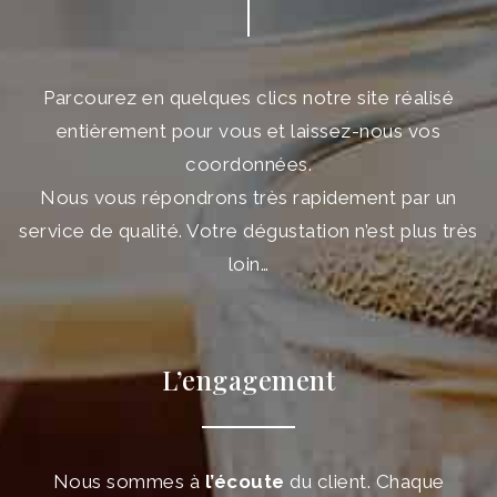
Parcourez en quelques clics notre site réalisé
entièrement pour vous et laissez-nous vos
coordonnées.
Nous vous répondrons très rapidement par un
service de qualité. Votre dégustation n’est plus très
loin…
L’engagement
Nous sommes à
l’écoute
du client. Chaque