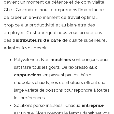
devient un moment de détente et de convivialité.
Chez Gavending, nous comprenons l’importance
de créer un environnement de travail optimal,
propice à la productivité et au bien-être des
employés. C’est pourquoi nous vous proposons
des
distributeurs de café
de qualité supérieure,
adaptés à vos besoins.
Polyvalence : Nos
machines
sont conçues pour
satisfaire tous les goûts. De l’expresso
aux
cappuccinos
, en passant par les thés et
chocolats chauds, nos distributeurs offrent une
large variété de boissons pour répondre à toutes
les préférences.
Solutions personnalisées : Chaque
entreprise
est unique. Nous prenons le temps d’analyser vos