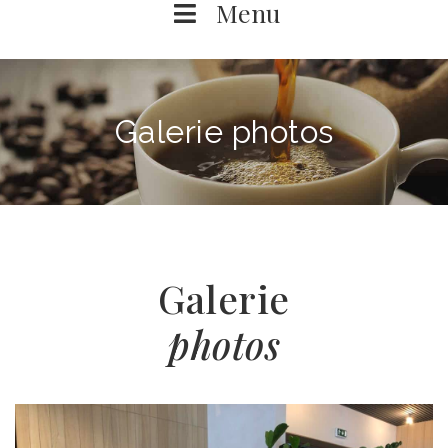
Menu
Galerie photos
Galerie
photos