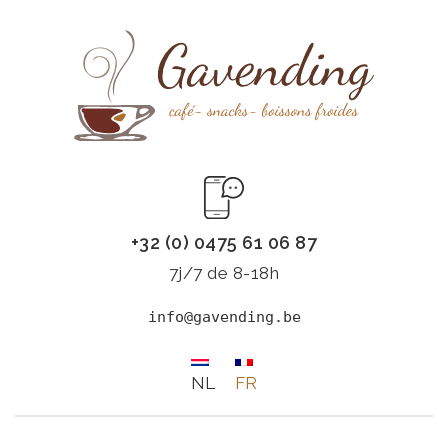
+32 (0) 0475 61 06 87
7j/7 de 8-18h
info@gavending.be
NL
FR