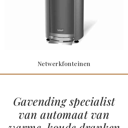
Netwerkfonteinen
Gavending specialist
van automaat van
warme, koude dranken