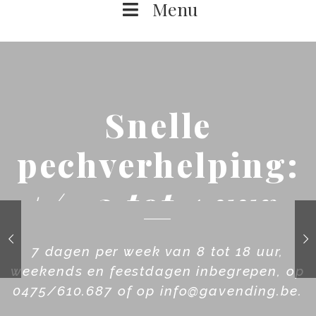
Menu
Snelle
pechverhelping:
+/- 2 tot 4 uur.
7 dagen per week van 8 tot 18 uur,
weekends en feestdagen inbegrepen, op
0475/610.687 of op info@gavending.be.