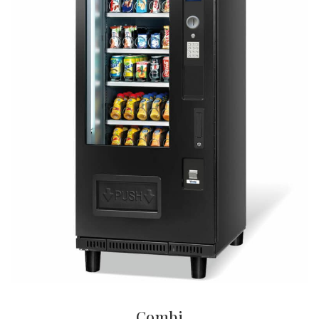
Combi