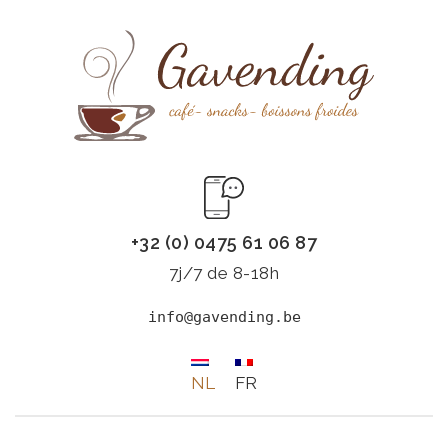
+32 (0) 0475 61 06 87
7j/7 de 8-18h
info@gavending.be
NL
FR