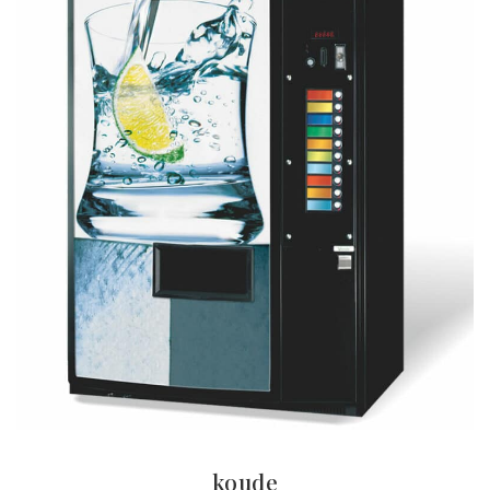
koude