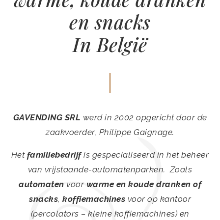
en snacks
In België
GAVENDING SRL
werd in 2002 opgericht door de
zaakvoerder, Philippe Gaignage.
Het
familiebedrijf
is gespecialiseerd in het beheer
van vrijstaande-automatenparken. Zoals
automaten
voor
warme en koude dranken of
snacks
,
koffiemachines
voor op kantoor
(percolators – kleine koffiemachines) en